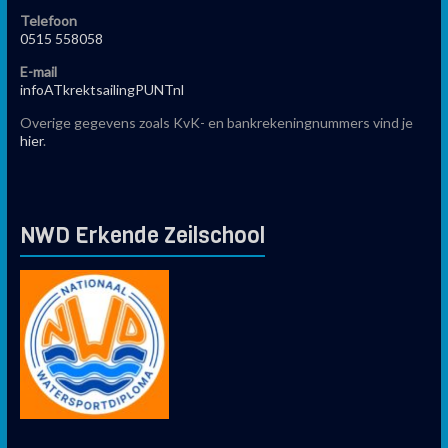
Telefoon
0515 558058
E-mail
infoATkrektsailingPUNTnl
Overige gegevens zoals KvK- en bankrekeningnummers vind je
hier
.
NWD Erkende Zeilschool